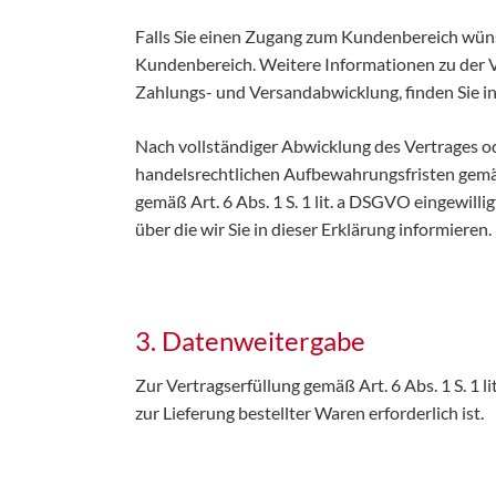
Falls Sie einen Zugang zum Kundenbereich wün
Kundenbereich. Weitere Informationen zu der V
Zahlungs- und Versandabwicklung, finden Sie i
Nach vollständiger Abwicklung des Vertrages od
handelsrechtlichen Aufbewahrungsfristen gemäß A
gemäß Art. 6 Abs. 1 S. 1 lit. a DSGVO eingewil
über die wir Sie in dieser Erklärung informieren.
3. Datenweitergabe
Zur Vertragserfüllung gemäß Art. 6 Abs. 1 S. 1
zur Lieferung bestellter Waren erforderlich ist.