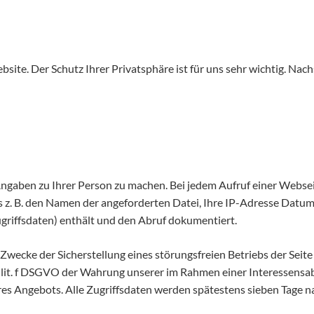
bsite. Der Schutz Ihrer Privatsphäre ist für uns sehr wichtig. Nac
gaben zu Ihrer Person zu machen. Bei jedem Aufruf einer Webseit
s z. B. den Namen der angeforderten Datei, Ihre IP-Adresse Datu
riffsdaten) enthält und den Abruf dokumentiert.
Zwecke der Sicherstellung eines störungsfreien Betriebs der Sei
. 1 lit. f DSGVO der Wahrung unserer im Rahmen einer Interesse
res Angebots. Alle Zugriffsdaten werden spätestens sieben Tage n