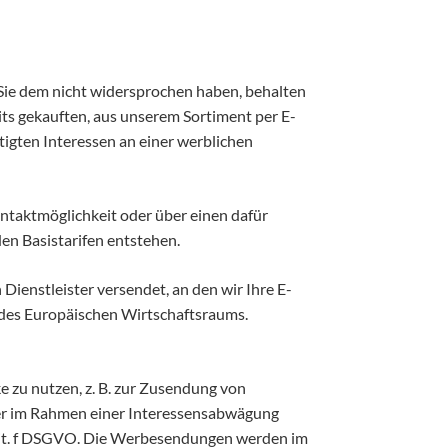
ie dem nicht widersprochen haben, behalten
ts gekauften, aus unserem Sortiment per E-
gten Interessen an einer werblichen
ntaktmöglichkeit oder über einen dafür
en Basistarifen entstehen.
ienstleister versendet, an den wir Ihre E-
r des Europäischen Wirtschaftsraums.
 zu nutzen, z. B. zur Zusendung von
rer im Rahmen einer Interessensabwägung
 lit. f DSGVO. Die Werbesendungen werden im