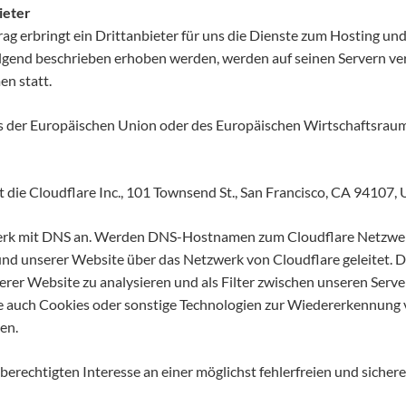
ieter
g erbringt ein Drittanbieter für uns die Dienste zum Hosting und 
gend beschrieben erhoben werden, werden auf seinen Servern ver
en statt.
des der Europäischen Union oder des Europäischen Wirtschaftsraum
st die Cloudflare Inc., 101 Townsend St., San Francisco, CA 94107,
zwerk mit DNS an. Werden DNS-Hostnamen zum Cloudflare Netzwerk
d unserer Website über das Netzwerk von Cloudflare geleitet. Das
er Website zu analysieren und als Filter zwischen unseren Serve
e auch Cookies oder sonstige Technologien zur Wiedererkennung vo
en.
berechtigten Interesse an einer möglichst fehlerfreien und sicher