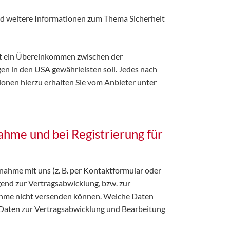
nd weitere Informationen zum Thema Sicherheit
st ein Übereinkommen zwischen der
n in den USA gewährleisten soll. Jedes nach
ionen hierzu erhalten Sie vom Anbieter unter
hme und bei Registrierung für
ahme mit uns (z. B. per Kontaktformular oder
ngend zur Vertragsabwicklung, bzw. zur
ahme nicht versenden können. Welche Daten
n Daten zur Vertragsabwicklung und Bearbeitung