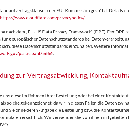
Standardvertragsklauseln der EU- Kommission gestützt. Details u
https://www.cloudflare.com/privacypolicy/
.
rung nach dem „EU-US Data Privacy Framework“ (DPF). Der DPF i
ltung europäischer Datenschutzstandards bei Datenverarbeitunge
 sich, diese Datenschutzstandards einzuhalten. Weitere Informat
work.gov/participant/5666
.
ung zur Vertragsabwicklung, Kontaktaufna
uns diese im Rahmen Ihrer Bestellung oder bei einer Kontaktaufn
en als solche gekennzeichnet, da wir in diesen Fällen die Daten zwi
und Sie ohne deren Angabe die Bestellung bzw. die Kontaktaufn
formularen ersichtlich. Wir verwenden die von ihnen mitgeteilte
SGVO.