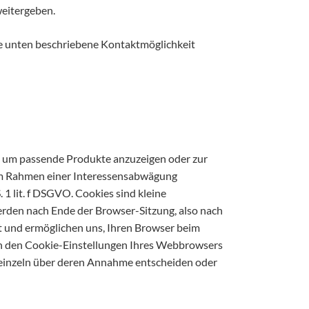
weitergeben.
ie unten beschriebene Kontaktmöglichkeit
, um passende Produkte anzuzeigen oder zur
im Rahmen einer Interessensabwägung
1 lit. f DSGVO. Cookies sind kleine
erden nach Ende der Browser-Sitzung, also nach
ät und ermöglichen uns, Ihren Browser beim
in den Cookie-Einstellungen Ihres Webbrowsers
d einzeln über deren Annahme entscheiden oder