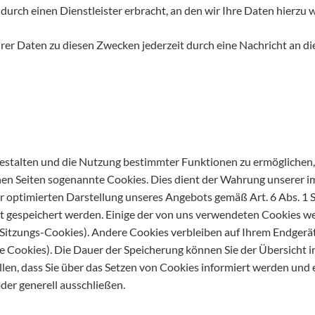
urch einen Dienstleister erbracht, an den wir Ihre Daten hierzu 
er Daten zu diesen Zwecken jederzeit durch eine Nachricht an d
gestalten und die Nutzung bestimmter Funktionen zu ermöglichen
en Seiten sogenannte Cookies. Dies dient der Wahrung unserer 
 optimierten Darstellung unseres Angebots gemäß Art. 6 Abs. 1 S. 
ät gespeichert werden. Einige der von uns verwendeten Cookies w
. Sitzungs-Cookies). Andere Cookies verbleiben auf Ihrem Endger
 Cookies). Die Dauer der Speicherung können Sie der Übersicht 
llen, dass Sie über das Setzen von Cookies informiert werden un
der generell ausschließen.