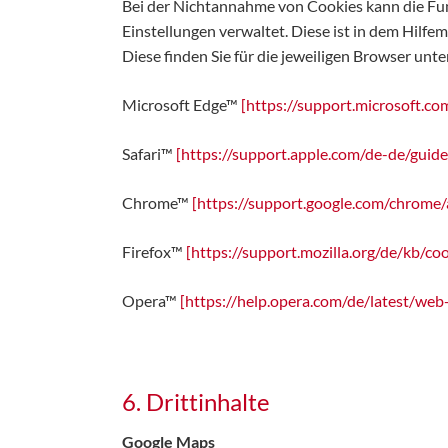
Bei der Nichtannahme von Cookies kann die Funk
Einstellungen verwaltet. Diese ist in dem Hilfe
Diese finden Sie für die jeweiligen Browser unte
Microsoft Edge™
[https://support.microsoft.c
Safari™
[https://support.apple.com/de-de/guide
Chrome™
[https://support.google.com/chrom
Firefox™
[https://support.mozilla.org/de/kb/co
Opera™
[https://help.opera.com/de/latest/web
6. Drittinhalte
Google Maps