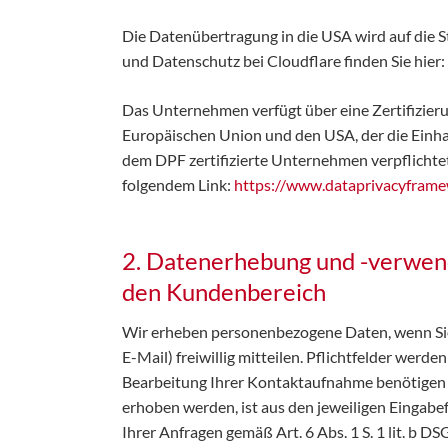
Die Datenübertragung in die USA wird auf die 
und Datenschutz bei Cloudflare finden Sie hier:
Das Unternehmen verfügt über eine Zertifizie
Europäischen Union und den USA, der die Einha
dem DPF zertifizierte Unternehmen verpflichtet
folgendem Link:
https://www.dataprivacyframe
2. Datenerhebung und -verwend
den Kundenbereich
Wir erheben personenbezogene Daten, wenn Sie 
E-Mail) freiwillig mitteilen. Pflichtfelder werd
Bearbeitung Ihrer Kontaktaufnahme benötigen 
erhoben werden, ist aus den jeweiligen Eingabe
Ihrer Anfragen gemäß Art. 6 Abs. 1 S. 1 lit. b D