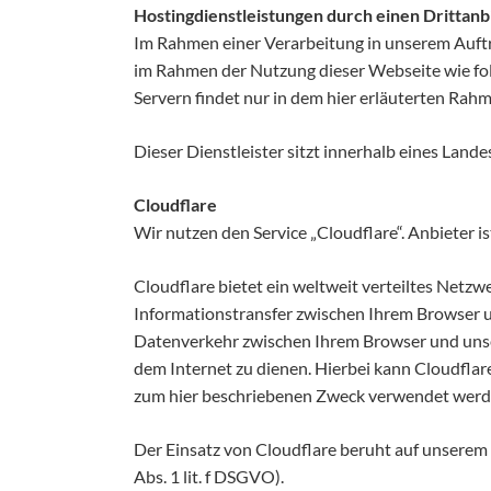
Hostingdienstleistungen durch einen Drittanb
Im Rahmen einer Verarbeitung in unserem Auftra
im Rahmen der Nutzung dieser Webseite wie fol
Servern findet nur in dem hier erläuterten Rahm
Dieser Dienstleister sitzt innerhalb eines Lan
Cloudflare
Wir nutzen den Service „Cloudflare“. Anbieter i
Cloudflare bietet ein weltweit verteiltes Net
Informationstransfer zwischen Ihrem Browser un
Datenverkehr zwischen Ihrem Browser und unser
dem Internet zu dienen. Hierbei kann Cloudflar
zum hier beschriebenen Zweck verwendet werd
Der Einsatz von Cloudflare beruht auf unserem 
Abs. 1 lit. f DSGVO).