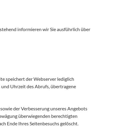
hstehend informieren wir Sie ausführlich über
e speichert der Webserver lediglich
m und Uhrzeit des Abrufs, übertragene
te sowie der Verbesserung unseres Angebots
nsabwägung überwiegenden berechtigten
ach Ende Ihres Seitenbesuchs gelöscht.