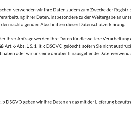
schen, verwenden wir Ihre Daten zudem zum Zwecke der Registrie
erarbeitung Ihrer Daten, insbesondere zu der Weitergabe an unse
n den nachfolgenden Abschnitten dieser Datenschutzerklärung.
er Ihrer Anfrage werden Ihre Daten für die weitere Verarbeitung
rt. 6 Abs. 1 S. 1 lit. c DSGVO gelöscht, sofern Sie nicht ausdrüc
ligt haben oder wir uns eine darüber hinausgehende Datenverwendun
 lit. b DSGVO geben wir Ihre Daten an das mit der Lieferung beauf